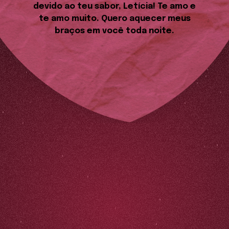
devido ao teu sabor, Letícia! Te amo e
te amo muito. Quero aquecer meus
braços em você toda noite.