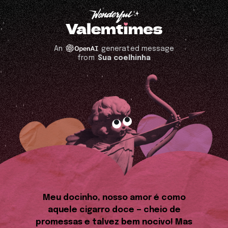
An
generated message
from
Sua coelhinha
Meu docinho, nosso amor é como
aquele cigarro doce — cheio de
promessas e talvez bem nocivo! Mas