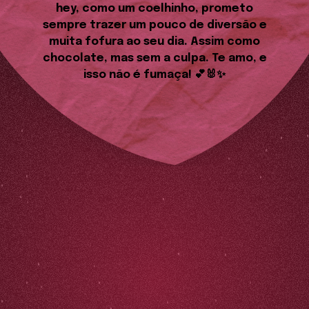
hey, como um coelhinho, prometo
sempre trazer um pouco de diversão e
muita fofura ao seu dia. Assim como
chocolate, mas sem a culpa. Te amo, e
isso não é fumaça! 💕🐰✨